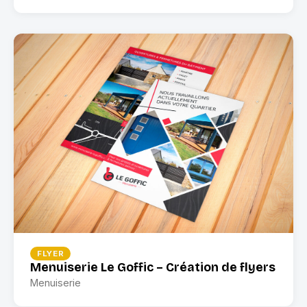
FLYER
Menuiserie Le Goffic – Création de flyers
Menuiserie