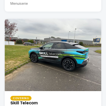
Menuiserie
COVERING
Skill Telecom