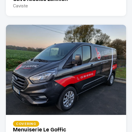
Caviste
COVERING
Menuiserie Le Goffic