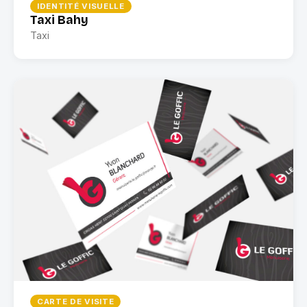
IDENTITÉ VISUELLE
Taxi Bahy
Taxi
CARTE DE VISITE