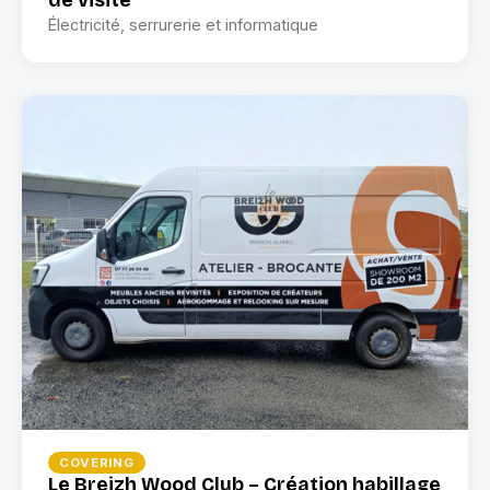
de visite
Électricité, serrurerie et informatique
COVERING
Le Breizh Wood Club – Création habillage