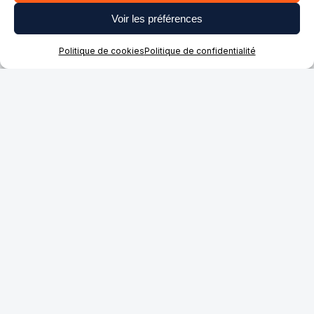
Voir les préférences
Politique de cookies
Politique de confidentialité
IDENTITÉ VISUELLE