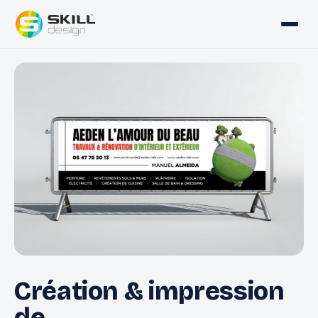
Création & impression
de