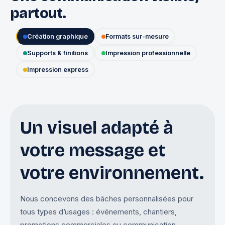
partout.
Création graphique
Formats sur-mesure
Supports & finitions
Impression professionnelle
Impression express
Un visuel adapté à
votre message et
votre environnement.
Nous concevons des bâches personnalisées pour
tous types d’usages : événements, chantiers,