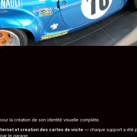
our la création de son identité visuelle complète.
ernet et création des cartes de visite
— chaque support a été p
 par le garage.