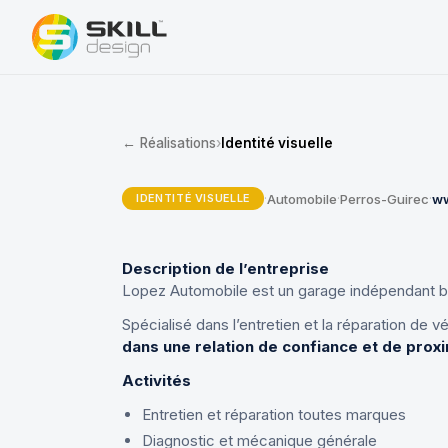
← Réalisations
›
Identité visuelle
Automobile
Perros-Guirec
ww
·
·
·
IDENTITÉ VISUELLE
Description de l’entreprise
Lopez Automobile est un garage indépendant ba
Spécialisé dans l’entretien et la réparation de 
dans une relation de confiance et de proxi
Activités
Entretien et réparation toutes marques
Diagnostic et mécanique générale