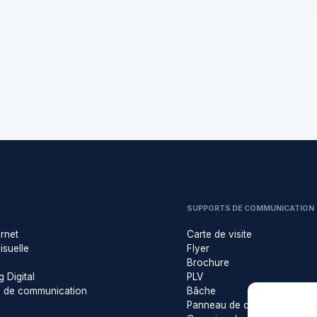
SUPPORTS DE COMMUNICATION
ernet
Carte de visite
visuelle
Flyer
Brochure
 Digital
PLV
s de communication
Bâche
Panneau de chantier