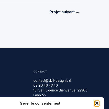
Projet suivant →
CONTACT
contact@skill-design.bzh
02 96 46 43 40
13 rue Fulgence Bienvenue, 22300
Lannion
Linkedin
Gérer le consentement