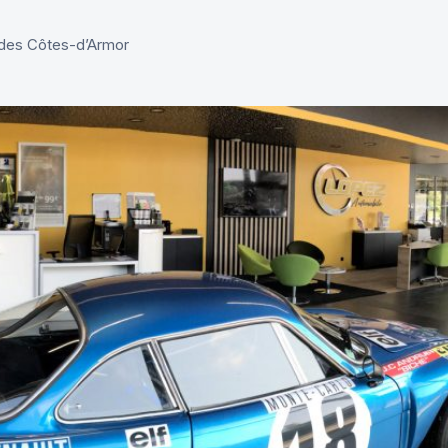
r des Côtes-d’Armor