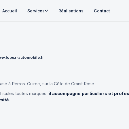
Accueil
Services
Réalisations
Contact
w.lopez-automobile.fr
sé à Perros-Guirec, sur la Côte de Granit Rose.
véhicules toutes marques,
il accompagne particuliers et profes
mité.