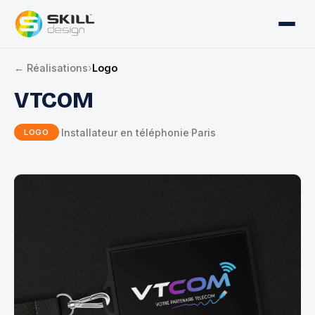
← Réalisations
›
Logo
VTCOM
Installateur en téléphonie
Paris
·
·
LOGO