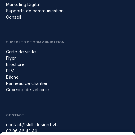
Marketing Digital
Supports de communication
Conseil
SUPPORTS DE COMMUNICATION
Carte de visite
Flyer
Brochure
PLV
Bâche
Panneau de chantier
Covering de véhicule
CONTACT
contact@skill-design.bzh
02 96 46 43 40