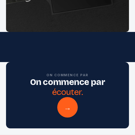
ON COMMENCE PAR
On commence par
écouter.
→