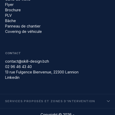
Flyer
Brochure
PLV
Bâche
Panneau de chantier
Covering de véhicule
CONTACT
contact@skill-design.bzh
02 96 46 43 40
13 rue Fulgence Bienvenue, 22300 Lannion
Linkedin
SERVICES PROPOSÉS ET ZONES D'INTERVENTION
Création de site Internet à Guingamp
Copyright © 2026 -