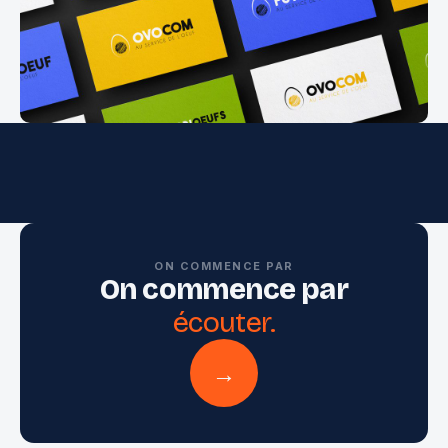
ON COMMENCE PAR
On commence par
écouter.
→